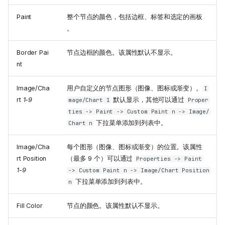
Paint
整个节点的颜色，包括边框、标签和选定的画板
。
Border Pai
节点边框的颜色。该属性默认不显示。
nt
Image/Cha
用户自定义的节点图形（图像、图标或渐变）。
I
rt
1-9
默认显示，其他可以通过
mage/Chart 1
Proper
ties -> Paint -> Custom Paint n -> Image/
下拉菜单添加到列表中。
Chart n
Image/Cha
每个图形（图像、图标或渐变）的位置。该属性
rt Position
（最多 9 个）可以通过
Properties -> Paint
1-9
-> Custom Paint n -> Image/Chart Position
下拉菜单添加到列表中。
n
Fill Color
节点的颜色。该属性默认不显示。