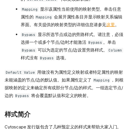
显示该属性当前使用的映射类型。单击任意
Mapping
属性的
会展开属性条目并显示映射关系编辑
Mapping
界面。有关提供的映射类型的详细信息请参见
这里
。
显示所选节点或边的旁路样式。请注意，必须
Bypass
选择一个或多个节点/边时才能激活
。单击
Bypass
可以为选定的节点/边设置旁路样式。
Bypass
Column
样式没有
选项。
Bypass
用做没有为属性定义映射或者特定属性的映射
Default Value
未能涵盖的节点/边的默认值。如果属性定义了
，则根
Mapping
据映射的定义来确定所有或部分节点/边的样式。一组选定节点/
边的
将会覆盖默认值和定义的映射。
Bypass
样式简介
Cytoscape 发行版包含了几种预定义的样式来帮助大家入门。