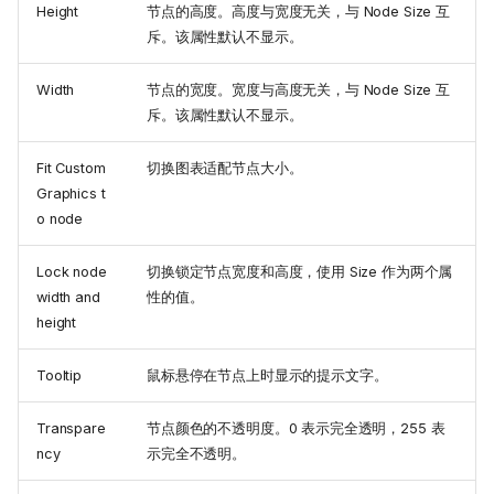
Height
节点的高度。高度与宽度无关，与 Node Size 互
斥。该属性默认不显示。
Width
节点的宽度。宽度与高度无关，与 Node Size 互
斥。该属性默认不显示。
Fit Custom
切换图表适配节点大小。
Graphics t
o node
Lock node
切换锁定节点宽度和高度，使用 Size 作为两个属
width and
性的值。
height
Tooltip
鼠标悬停在节点上时显示的提示文字。
Transpare
节点颜色的不透明度。0 表示完全透明，255 表
ncy
示完全不透明。