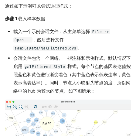
通过如下示例可以尝试这些样式：
步骤 1
载入样本数据
载入一个示例会话文件：从主菜单选择
File ->
，然后选择文件
Open...
。
sampleData/galFiltered.cys
会话文件包含一个网络、一些注释和示例样式。默认情况下
启用
样式。每个节点的基因表达值按
galFiltered Style
照蓝色和黄色进行渐变着色（其中蓝色表示低表达率，黄色
表示高表达率）。同时，节点大小映射为节点的度，所以网
络中的 hub 为较大的节点。如下图所示：